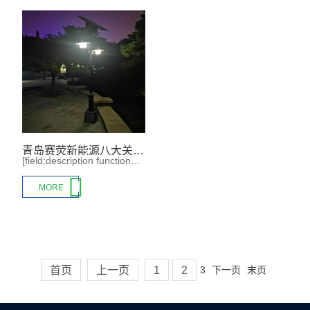
青岛赛荧新能源八大关太阳能景观灯品质保证
[field:description function="cn_substr(@me,300)"/]

MORE
首页
上一页
1
2
3
下一页
末页