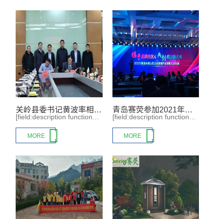
关岭县委书记黄波率相关部门到青岛城阳参加东西部协作座谈会
青岛赛荧参加2021年青岛市崂山区企业家和产业领军人才大会
[field:description function="cn_substr(@me,300)"/]
[field:description function="cn_substr(@me,300)"/]


MORE
MORE