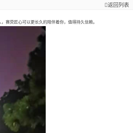

返回列表
更醉人，赛荧匠心可以更长久的陪伴着你，值得持久信赖。