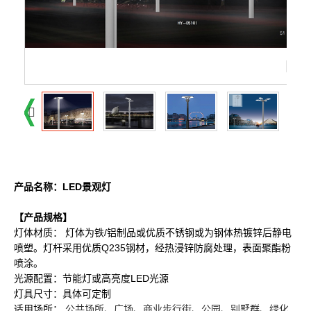
产品名称：LED景观灯
【产品规格】
灯体材质： 灯体为铁/铝制品或优质不锈钢或为钢体热镀锌后静电
喷塑。灯杆采用优质Q235钢材，经热浸锌防腐处理，表面聚酯粉
喷涂。
光源配置：节能灯或高亮度LED光源
灯具尺寸：具体可定制
适用场所：
公共场所、广场、商业步行街、公园、别墅群、绿化