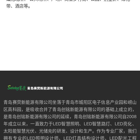
带、酒店等
。
青岛赛荧新能源有限公司坐落于青岛市城阳区电子信息产业园和崂山
区高科园，是吸收合并了青岛创铭新能源有限公司的基础上成立的，
是青岛创铭新能源有限公司的延续，青岛创铭新能源有限公司自2008
年成立以来，一直致力于LED智慧照明、LED智慧路灯、LED亮化、
太阳能智慧光伏、光储充的研发、设计和生产。作为专业厂家，我们
拥有专业的LED照明设计师、LED灯具结构设计师、LED配光工程