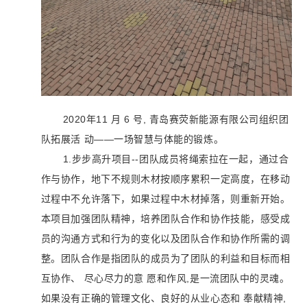
2020年11 月 6 号, 青岛赛荧新能源有限公司组织团
队拓展活 动——一场智慧与体能的锻炼。
1.步步高升项目--团队成员将绳索拉在一起，通过合
作与协作，地下不规则木材按顺序累积一定高度，在移动
过程中不允许落下，如果过程中木材掉落，则重新开始。
本项目加强团队精神，培养团队合作和协作技能，感受成
员的沟通方式和行为的变化以及团队合作和协作所需的调
整。团队合作是指团队的成员为了团队的利益和目标而相
互协作、 尽心尽力的意 愿和作风,是一流团队中的灵魂。
如果没有正确的管理文化、良好的从业心态和 奉献精神,