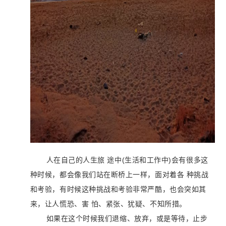
人在自己的人生旅 途中(生活和工作中)会有很多这
种时候，都会像我们站在断桥上一样，面对着各 种挑战
和考验，有时候这种挑战和考验非常严酷，也会突如其
来，让人慌恐、害 怕、紧张、犹疑、不知所措。
如果在这个时候我们退缩、放弃，或是等待，止步