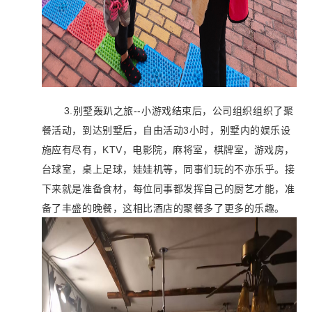
3.别墅轰趴之旅--小游戏结束后，公司组织组织了聚
餐活动，到达别墅后，自由活动3小时，别墅内的娱乐设
施应有尽有，KTV，电影院，麻将室，棋牌室，游戏房，
台球室，桌上足球，娃娃机等，同事们玩的不亦乐乎。接
下来就是准备食材，每位同事都发挥自己的厨艺才能，准
备了丰盛的晚餐，这相比酒店的聚餐多了更多的乐趣。